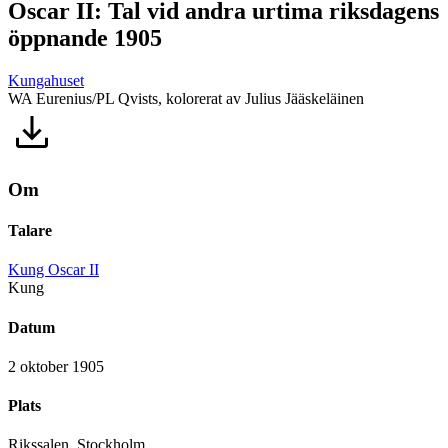
Oscar II: Tal vid andra urtima riksdagens
öppnande 1905
Kungahuset
WA Eurenius/PL Qvists, kolorerat av Julius Jääskeläinen
Om
Talare
Kung Oscar II
Kung
Datum
2 oktober 1905
Plats
Rikssalen, Stockholm