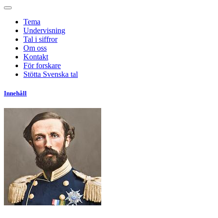
Tema
Undervisning
Tal i siffror
Om oss
Kontakt
För forskare
Stötta Svenska tal
Innehåll