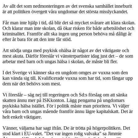
Av allt det som nedmonteringen av det svenska samhället inneburit
är att politiken övergett våra ungdomar det största misslyckandet.
Får man inte hjälp i tid, då blir det så mycket svårare att klara skolan.
Och klarar man inte skolan, då ökar risken för både arbetslöshet och
kriminalitet. Framför allt ska ingen ung person behöva må dåligt år
efter år bara för att den inte får stöd.
Att stödja unga med psykisk ohälsa är något av det viktigaste och
mest akuta. Därför föreslår vi vänsterpartister idag just det – de som
arbetar med barn och ungas hälsa i skolan, de måste bli fler.
I det Sverige vi känner ska en ungdom omges av vuxna som den
kan vända sig till. Kvalificerade vuxna som har tid, som fångar upp
dem när det behövs som mest.
Vi föreslår – säg nej till regeringen och Sd:s förslag om att sänka
skatten ännu mer på ISKkonton. Lägg pengarna på ungdomars
psykiska hälsa istället. För i politik måste man prioritera. Vi väljer
våra barn och ungas mående framför ännu lägre kapitalskatt. Det är
helt enkelt viktigare.
Vänner, väljarna har sagt ifrån. De är trötta på högerpolitiken. Det
stod klart i EU-valet. ”Det var ingen rolig valvaka” sa Jimmie