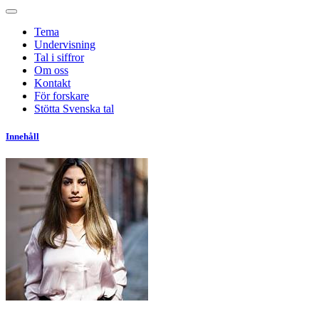
Tema
Undervisning
Tal i siffror
Om oss
Kontakt
För forskare
Stötta Svenska tal
Innehåll