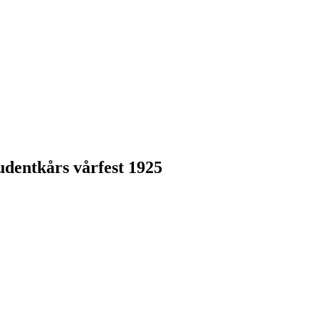
udentkårs vårfest 1925