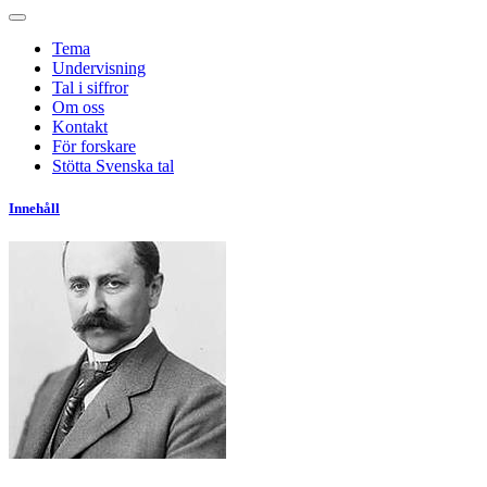
Tema
Undervisning
Tal i siffror
Om oss
Kontakt
För forskare
Stötta Svenska tal
Innehåll