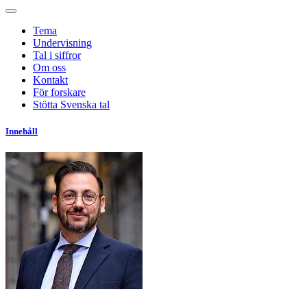
Tema
Undervisning
Tal i siffror
Om oss
Kontakt
För forskare
Stötta Svenska tal
Innehåll