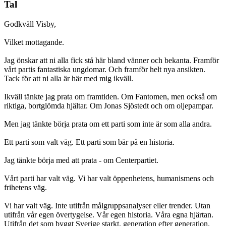
Tal
Godkväll Visby,
Vilket mottagande.
Jag önskar att ni alla fick stå här bland vänner och bekanta. Framför
vårt partis fantastiska ungdomar. Och framför helt nya ansikten.
Tack för att ni alla är här med mig ikväll.
Ikväll tänkte jag prata om framtiden. Om Fantomen, men också om
riktiga, bortglömda hjältar. Om Jonas Sjöstedt och om oljepampar.
Men jag tänkte börja prata om ett parti som inte är som alla andra.
Ett parti som valt väg. Ett parti som bär på en historia.
Jag tänkte börja med att prata - om Centerpartiet.
Vårt parti har valt väg. Vi har valt öppenhetens, humanismens och
frihetens väg.
Vi har valt väg. Inte utifrån målgruppsanalyser eller trender. Utan
utifrån vår egen övertygelse. Vår egen historia. Våra egna hjärtan.
Utifrån det som byggt Sverige starkt, generation efter generation.