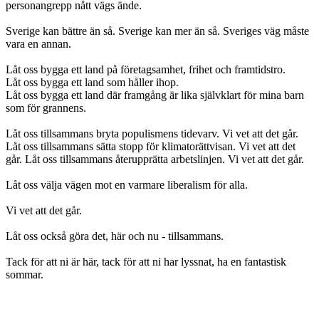
personangrepp nått vägs ände.
Sverige kan bättre än så. Sverige kan mer än så. Sveriges väg måste
vara en annan.
Låt oss bygga ett land på företagsamhet, frihet och framtidstro.
Låt oss bygga ett land som håller ihop.
Låt oss bygga ett land där framgång är lika självklart för mina barn
som för grannens.
Låt oss tillsammans bryta populismens tidevarv. Vi vet att det går.
Låt oss tillsammans sätta stopp för klimatorättvisan. Vi vet att det
går. Låt oss tillsammans återupprätta arbetslinjen. Vi vet att det går.
Låt oss välja vägen mot en varmare liberalism för alla.
Vi vet att det går.
Låt oss också göra det, här och nu - tillsammans.
Tack för att ni är här, tack för att ni har lyssnat, ha en fantastisk
sommar.