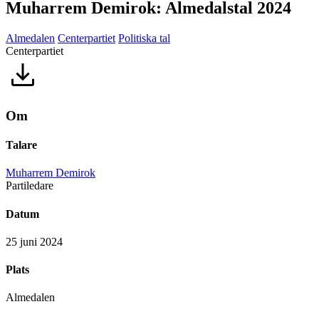
Muharrem Demirok: Almedalstal 2024
Almedalen
Centerpartiet
Politiska tal
Centerpartiet
Om
Talare
Muharrem Demirok
Partiledare
Datum
25 juni 2024
Plats
Almedalen