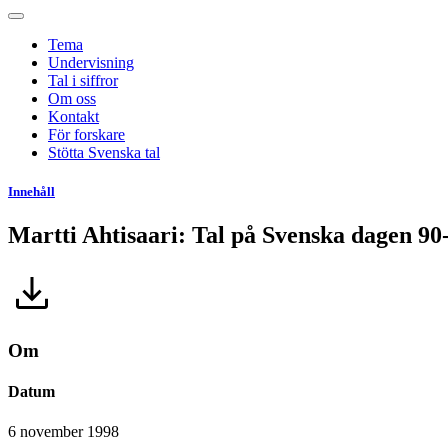
Tema
Undervisning
Tal i siffror
Om oss
Kontakt
För forskare
Stötta Svenska tal
Innehåll
Martti Ahtisaari: Tal på Svenska dagen 90
Om
Datum
6 november 1998