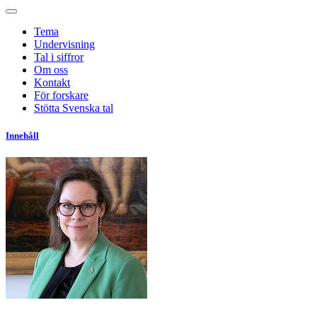
Tema
Undervisning
Tal i siffror
Om oss
Kontakt
För forskare
Stötta Svenska tal
Innehåll