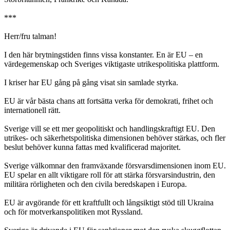
***
Herr/fru talman!
I den här brytningstiden finns vissa konstanter. En är EU – en
värdegemenskap och Sveriges viktigaste utrikespolitiska plattform.
I kriser har EU gång på gång visat sin samlade styrka.
EU är vår bästa chans att fortsätta verka för demokrati, frihet och
internationell rätt.
Sverige vill se ett mer geopolitiskt och handlingskraftigt EU. Den
utrikes- och säkerhetspolitiska dimensionen behöver stärkas, och fler
beslut behöver kunna fattas med kvalificerad majoritet.
Sverige välkomnar den framväxande försvarsdimensionen inom EU.
EU spelar en allt viktigare roll för att stärka försvarsindustrin, den
militära rörligheten och den civila beredskapen i Europa.
EU är avgörande för ett kraftfullt och långsiktigt stöd till Ukraina
och för motverkanspolitiken mot Ryssland.