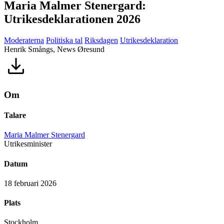
Maria Malmer Stenergard:
Utrikesdeklarationen 2026
Moderaterna
Politiska tal
Riksdagen
Utrikesdeklaration
Henrik Smångs, News Øresund
Om
Talare
Maria Malmer Stenergard
Utrikesminister
Datum
18 februari 2026
Plats
Stockholm