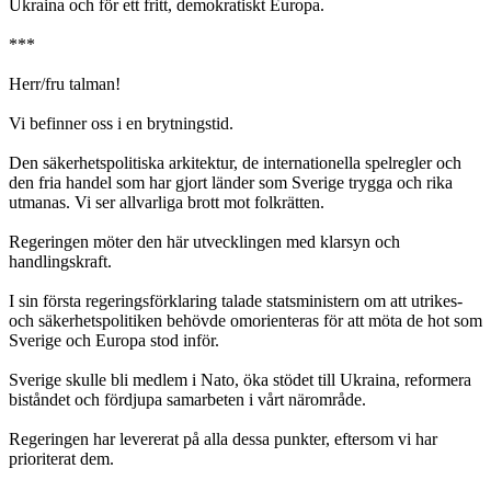
Ukraina och för ett fritt, demokratiskt Europa.
***
Herr/fru talman!
Vi befinner oss i en brytningstid.
Den säkerhetspolitiska arkitektur, de internationella spelregler och
den fria handel som har gjort länder som Sverige trygga och rika
utmanas. Vi ser allvarliga brott mot folkrätten.
Regeringen möter den här utvecklingen med klarsyn och
handlingskraft.
I sin första regeringsförklaring talade statsministern om att utrikes-
och säkerhetspolitiken behövde omorienteras för att möta de hot som
Sverige och Europa stod inför.
Sverige skulle bli medlem i Nato, öka stödet till Ukraina, reformera
biståndet och fördjupa samarbeten i vårt närområde.
Regeringen har levererat på alla dessa punkter, eftersom vi har
prioriterat dem.