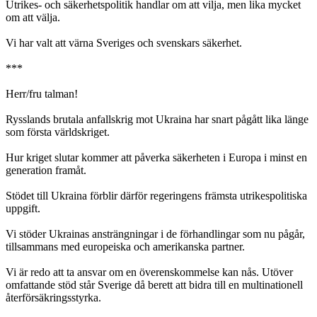
Utrikes- och säkerhetspolitik handlar om att vilja, men lika mycket
om att välja.
Vi har valt att värna Sveriges och svenskars säkerhet.
***
Herr/fru talman!
Rysslands brutala anfallskrig mot Ukraina har snart pågått lika länge
som första världskriget.
Hur kriget slutar kommer att påverka säkerheten i Europa i minst en
generation framåt.
Stödet till Ukraina förblir därför regeringens främsta utrikespolitiska
uppgift.
Vi stöder Ukrainas ansträngningar i de förhandlingar som nu pågår,
tillsammans med europeiska och amerikanska partner.
Vi är redo att ta ansvar om en överenskommelse kan nås. Utöver
omfattande stöd står Sverige då berett att bidra till en multinationell
återförsäkringsstyrka.