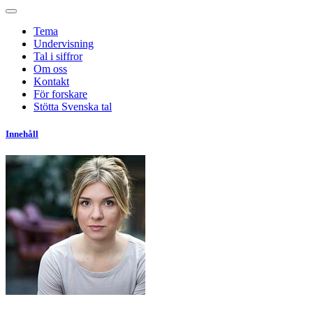
Tema
Undervisning
Tal i siffror
Om oss
Kontakt
För forskare
Stötta Svenska tal
Innehåll