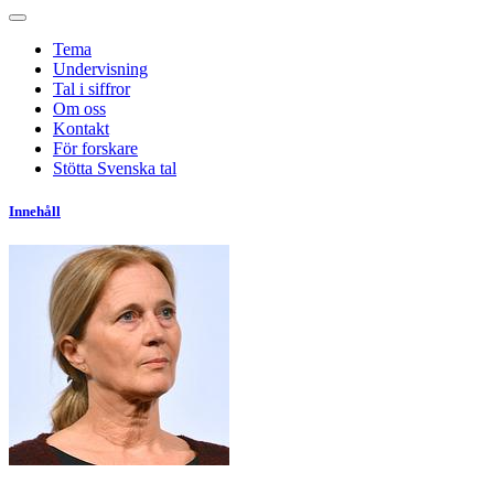
Tema
Undervisning
Tal i siffror
Om oss
Kontakt
För forskare
Stötta Svenska tal
Innehåll