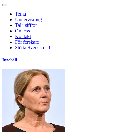
Tema
Undervisning
Tal i siffror
Om oss
Kontakt
För forskare
Stötta Svenska tal
Innehåll