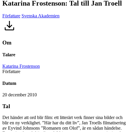
Katarina Frostenson: Tal till Jan Troell
Författare
Svenska Akademien
Om
Talare
Katarina Frostenson
Författare
Datum
20 december 2010
Tal
Det händer att ord blir film: ett litterärt verk finner sina bilder och
blir en ny verklighet. ”Här har du ditt liv”, Jan Troells filmatisering
av Eyvind Johnsons ”Romanen om Olof”, är en sådan händelse.