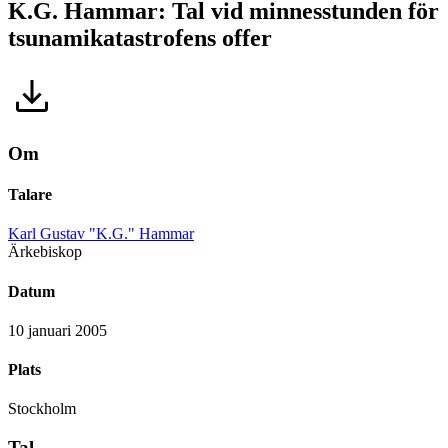
K.G. Hammar: Tal vid minnesstunden för
tsunamikatastrofens offer
Om
Talare
Karl Gustav "K.G." Hammar
Ärkebiskop
Datum
10 januari 2005
Plats
Stockholm
Tal