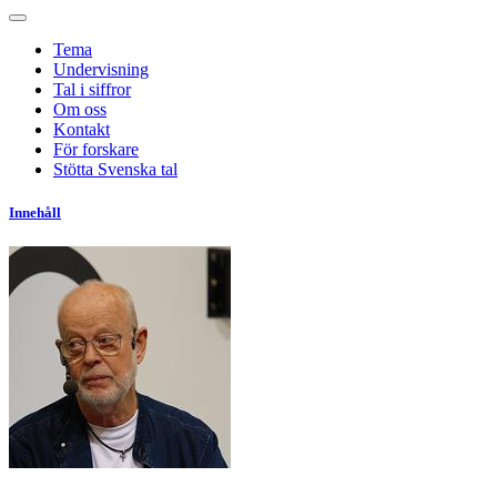
Tema
Undervisning
Tal i siffror
Om oss
Kontakt
För forskare
Stötta Svenska tal
Innehåll