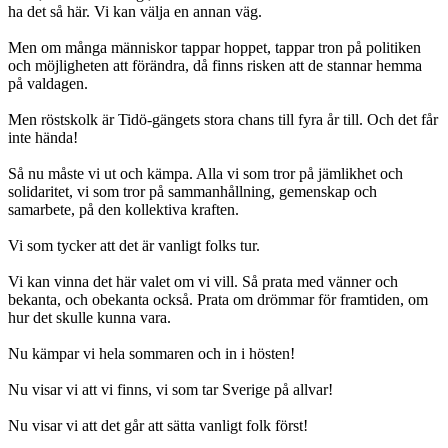
ha det så här. Vi kan välja en annan väg.
Men om många människor tappar hoppet, tappar tron på politiken
och möjligheten att förändra, då finns risken att de stannar hemma
på valdagen.
Men röstskolk är Tidö-gängets stora chans till fyra år till. Och det får
inte hända!
Så nu måste vi ut och kämpa. Alla vi som tror på jämlikhet och
solidaritet, vi som tror på sammanhållning, gemenskap och
samarbete, på den kollektiva kraften.
Vi som tycker att det är vanligt folks tur.
Vi kan vinna det här valet om vi vill. Så prata med vänner och
bekanta, och obekanta också. Prata om drömmar för framtiden, om
hur det skulle kunna vara.
Nu kämpar vi hela sommaren och in i hösten!
Nu visar vi att vi finns, vi som tar Sverige på allvar!
Nu visar vi att det går att sätta vanligt folk först!