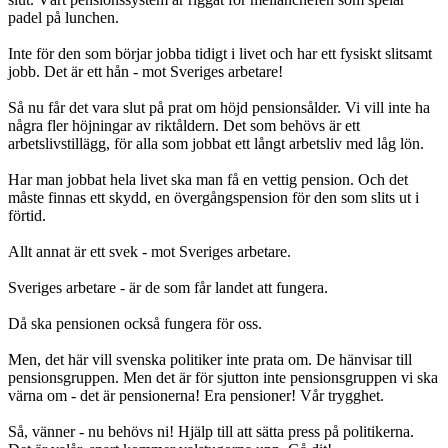
padel på lunchen.
Inte för den som börjar jobba tidigt i livet och har ett fysiskt slitsamt
jobb. Det är ett hån - mot Sveriges arbetare!
Så nu får det vara slut på prat om höjd pensionsålder. Vi vill inte ha
några fler höjningar av riktåldern. Det som behövs är ett
arbetslivstillägg, för alla som jobbat ett långt arbetsliv med låg lön.
Har man jobbat hela livet ska man få en vettig pension. Och det
måste finnas ett skydd, en övergångspension för den som slits ut i
förtid.
Allt annat är ett svek - mot Sveriges arbetare.
Sveriges arbetare - är de som får landet att fungera.
Då ska pensionen också fungera för oss.
Men, det här vill svenska politiker inte prata om. De hänvisar till
pensionsgruppen. Men det är för sjutton inte pensionsgruppen vi ska
värna om - det är pensionerna! Era pensioner! Vår trygghet.
Så, vänner - nu behövs ni! Hjälp till att sätta press på politikerna.