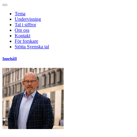
Tema
Undervisning
Tal i siffror
Om oss
Kontakt
För forskare
Stötta Svenska tal
Innehåll