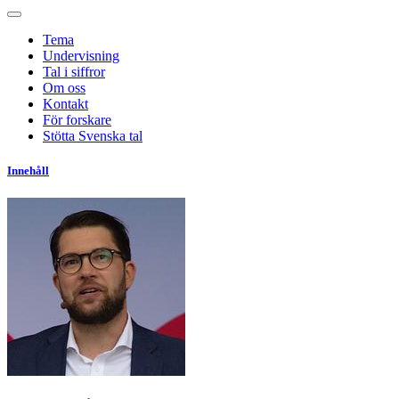
Tema
Undervisning
Tal i siffror
Om oss
Kontakt
För forskare
Stötta Svenska tal
Innehåll