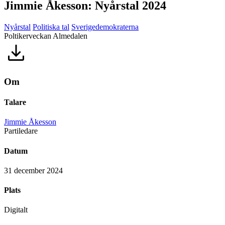
Jimmie Åkesson: Nyårstal 2024
Nyårstal
Politiska tal
Sverigedemokraterna
Poltikerveckan Almedalen
Om
Talare
Jimmie Åkesson
Partiledare
Datum
31 december 2024
Plats
Digitalt