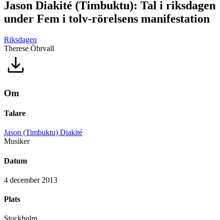
Jason Diakité (Timbuktu): Tal i riksdagen
under Fem i tolv-rörelsens manifestation
Riksdagen
Therese Öhrvall
Om
Talare
Jason (Timbuktu) Diakité
Musiker
Datum
4 december 2013
Plats
Stockholm