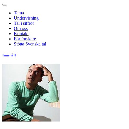
Tema
Undervisning
Tal i siffror
Om oss
Kontakt
För forskare
Stötta Svenska tal
Innehåll