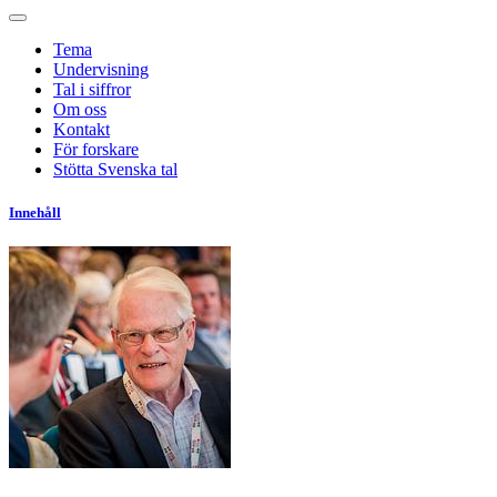
Tema
Undervisning
Tal i siffror
Om oss
Kontakt
För forskare
Stötta Svenska tal
Innehåll