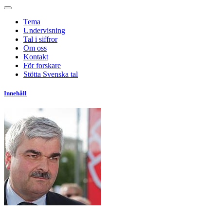
Tema
Undervisning
Tal i siffror
Om oss
Kontakt
För forskare
Stötta Svenska tal
Innehåll