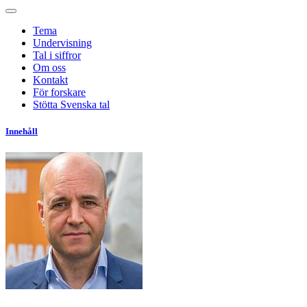
Tema
Undervisning
Tal i siffror
Om oss
Kontakt
För forskare
Stötta Svenska tal
Innehåll