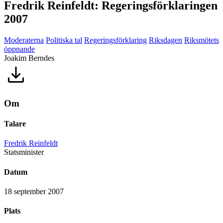
Fredrik Reinfeldt: Regeringsförklaringen
2007
Moderaterna
Politiska tal
Regeringsförklaring
Riksdagen
Riksmötets
öppnande
Joakim Berndes
Om
Talare
Fredrik Reinfeldt
Statsminister
Datum
18 september 2007
Plats