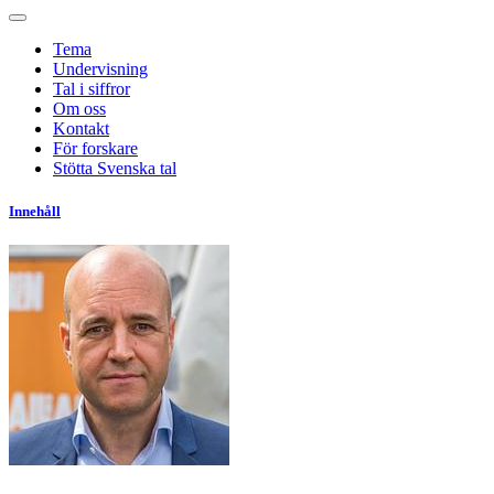
Tema
Undervisning
Tal i siffror
Om oss
Kontakt
För forskare
Stötta Svenska tal
Innehåll