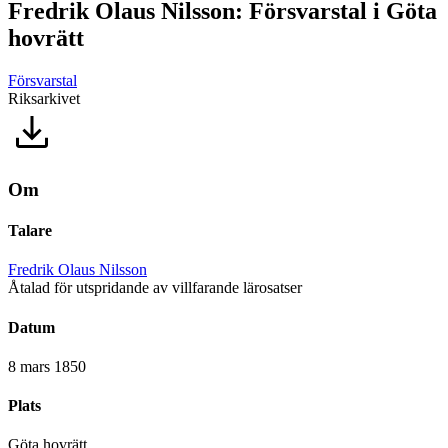
Fredrik Olaus Nilsson: Försvarstal i Göta
hovrätt
Försvarstal
Riksarkivet
Om
Talare
Fredrik Olaus Nilsson
Åtalad för utspridande av villfarande lärosatser
Datum
8 mars 1850
Plats
Göta hovrätt