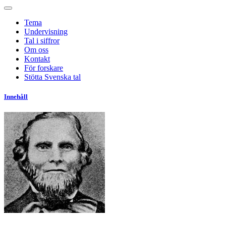
Tema
Undervisning
Tal i siffror
Om oss
Kontakt
För forskare
Stötta Svenska tal
Innehåll