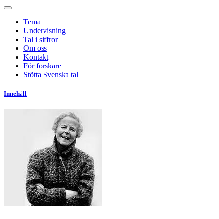
Tema
Undervisning
Tal i siffror
Om oss
Kontakt
För forskare
Stötta Svenska tal
Innehåll