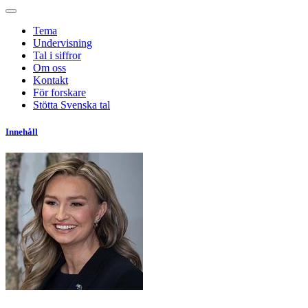
Tema
Undervisning
Tal i siffror
Om oss
Kontakt
För forskare
Stötta Svenska tal
Innehåll