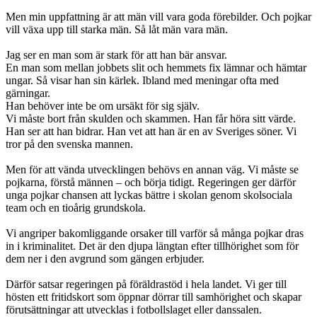
Men min uppfattning är att män vill vara goda förebilder. Och pojkar
vill växa upp till starka män. Så låt män vara män.
Jag ser en man som är stark för att han bär ansvar.
En man som mellan jobbets slit och hemmets fix lämnar och hämtar
ungar. Så visar han sin kärlek. Ibland med meningar ofta med
gärningar.
Han behöver inte be om ursäkt för sig själv.
Vi måste bort från skulden och skammen. Han får höra sitt värde.
Han ser att han bidrar. Han vet att han är en av Sveriges söner. Vi
tror på den svenska mannen.
Men för att vända utvecklingen behövs en annan väg. Vi måste se
pojkarna, förstå männen – och börja tidigt. Regeringen ger därför
unga pojkar chansen att lyckas bättre i skolan genom skolsociala
team och en tioårig grundskola.
Vi angriper bakomliggande orsaker till varför så många pojkar dras
in i kriminalitet. Det är den djupa längtan efter tillhörighet som för
dem ner i den avgrund som gängen erbjuder.
Därför satsar regeringen på föräldrastöd i hela landet. Vi ger till
hösten ett fritidskort som öppnar dörrar till samhörighet och skapar
förutsättningar att utvecklas i fotbollslaget eller danssalen.