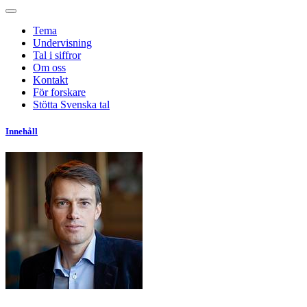
Tema
Undervisning
Tal i siffror
Om oss
Kontakt
För forskare
Stötta Svenska tal
Innehåll