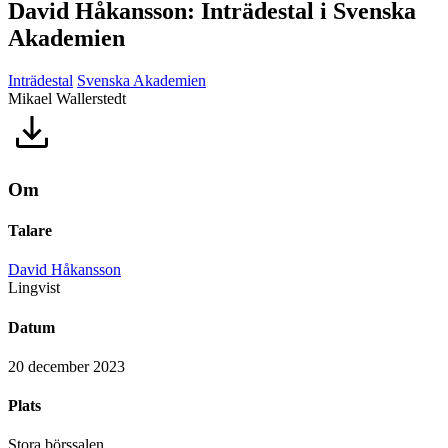
David Håkansson: Inträdestal i Svenska
Akademien
Inträdestal
Svenska Akademien
Mikael Wallerstedt
Om
Talare
David Håkansson
Lingvist
Datum
20 december 2023
Plats
Stora börssalen