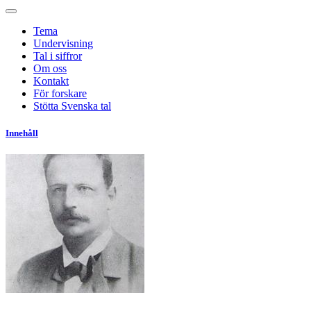
Tema
Undervisning
Tal i siffror
Om oss
Kontakt
För forskare
Stötta Svenska tal
Innehåll