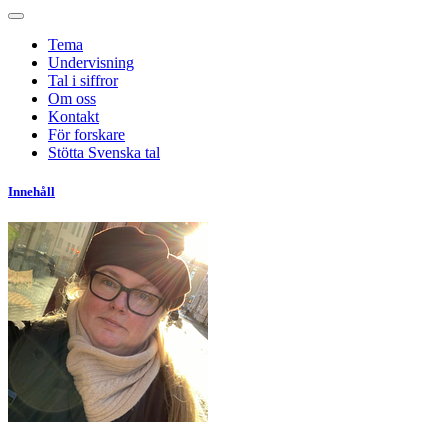
Tema
Undervisning
Tal i siffror
Om oss
Kontakt
För forskare
Stötta Svenska tal
Innehåll