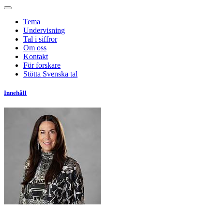
Tema
Undervisning
Tal i siffror
Om oss
Kontakt
För forskare
Stötta Svenska tal
Innehåll