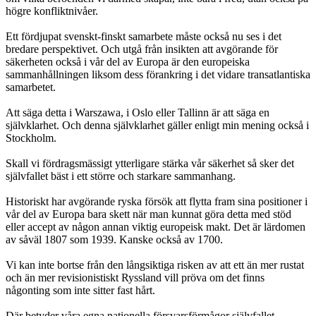
högre konfliktnivåer.
Ett fördjupat svenskt-finskt samarbete måste också nu ses i det
bredare perspektivet. Och utgå från insikten att avgörande för
säkerheten också i vår del av Europa är den europeiska
sammanhållningen liksom dess förankring i det vidare transatlantiska
samarbetet.
Att säga detta i Warszawa, i Oslo eller Tallinn är att säga en
självklarhet. Och denna självklarhet gäller enligt min mening också i
Stockholm.
Skall vi fördragsmässigt ytterligare stärka vår säkerhet så sker det
självfallet bäst i ett större och starkare sammanhang.
Historiskt har avgörande ryska försök att flytta fram sina positioner i
vår del av Europa bara skett när man kunnat göra detta med stöd
eller accept av någon annan viktig europeisk makt. Det är lärdomen
av såväl 1807 som 1939. Kanske också av 1700.
Vi kan inte bortse från den långsiktiga risken av att ett än mer rustat
och än mer revisionistiskt Ryssland vill pröva om det finns
någonting som inte sitter fast hårt.
Där betyder våra egna nationella försvarsförmågor självfallet