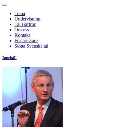
Tema
Undervisning
Tal i siffror
Om oss
Kontakt
För forskare
Stötta Svenska tal
Innehåll