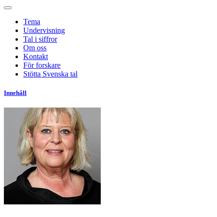
Tema
Undervisning
Tal i siffror
Om oss
Kontakt
För forskare
Stötta Svenska tal
Innehåll