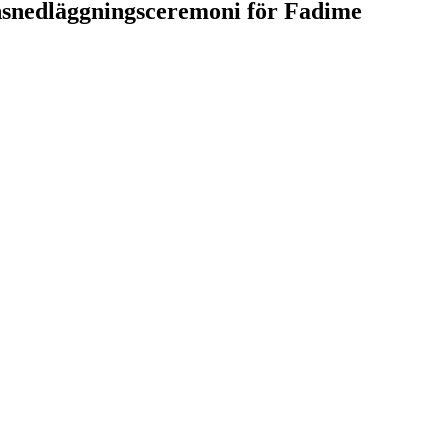
nsnedläggningsceremoni för Fadime