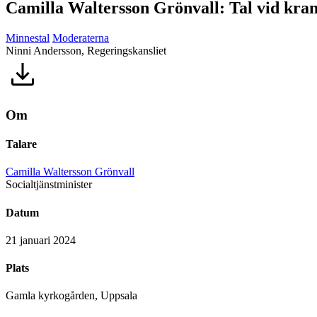
Camilla Waltersson Grönvall: Tal vid kra
Minnestal
Moderaterna
Ninni Andersson, Regeringskansliet
Om
Talare
Camilla Waltersson Grönvall
Socialtjänstminister
Datum
21 januari 2024
Plats
Gamla kyrkogården, Uppsala