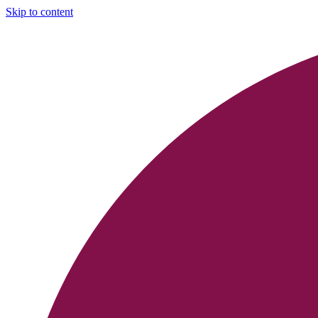
Skip to content