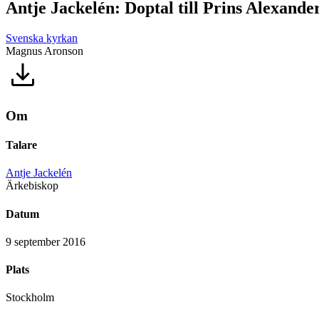
Antje Jackelén: Doptal till Prins Alexande
Svenska kyrkan
Magnus Aronson
Om
Talare
Antje Jackelén
Ärkebiskop
Datum
9 september 2016
Plats
Stockholm