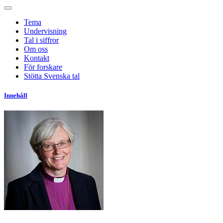
Tema
Undervisning
Tal i siffror
Om oss
Kontakt
För forskare
Stötta Svenska tal
Innehåll