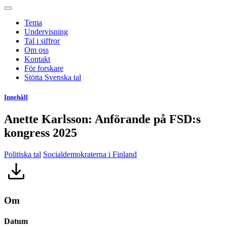
Tema
Undervisning
Tal i siffror
Om oss
Kontakt
För forskare
Stötta Svenska tal
Innehåll
Anette Karlsson: Anförande på FSD:s
kongress 2025
Politiska tal
Socialdemokraterna i Finland
Om
Datum