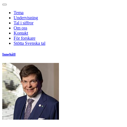
Tema
Undervisning
Tal i siffror
Om oss
Kontakt
För forskare
Stötta Svenska tal
Innehåll