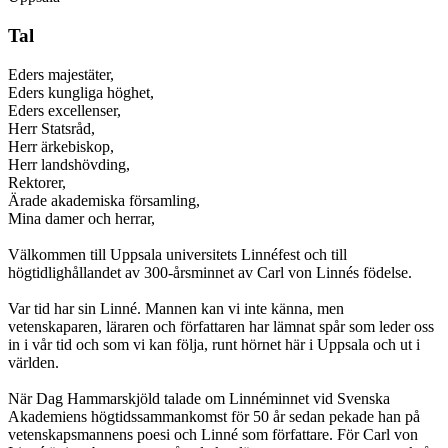
Tal
Eders majestäter,
Eders kungliga höghet,
Eders excellenser,
Herr Statsråd,
Herr ärkebiskop,
Herr landshövding,
Rektorer,
Ärade akademiska församling,
Mina damer och herrar,
Välkommen till Uppsala universitets Linnéfest och till
högtidlighållandet av 300-årsminnet av Carl von Linnés födelse.
Var tid har sin Linné. Mannen kan vi inte känna, men
vetenskaparen, läraren och författaren har lämnat spår som leder oss
in i vår tid och som vi kan följa, runt hörnet här i Uppsala och ut i
världen.
När Dag Hammarskjöld talade om Linnéminnet vid Svenska
Akademiens högtidssammankomst för 50 år sedan pekade han på
vetenskapsmannens poesi och Linné som författare. För Carl von