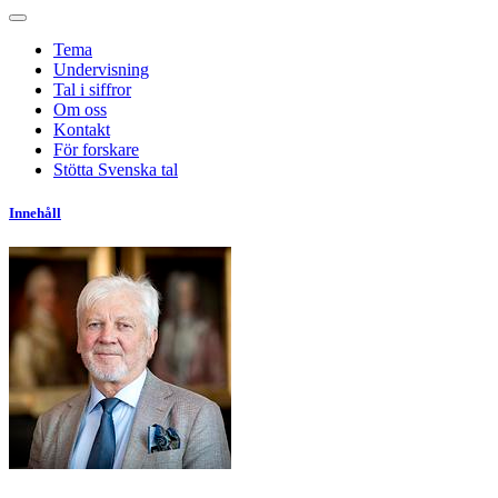
Tema
Undervisning
Tal i siffror
Om oss
Kontakt
För forskare
Stötta Svenska tal
Innehåll