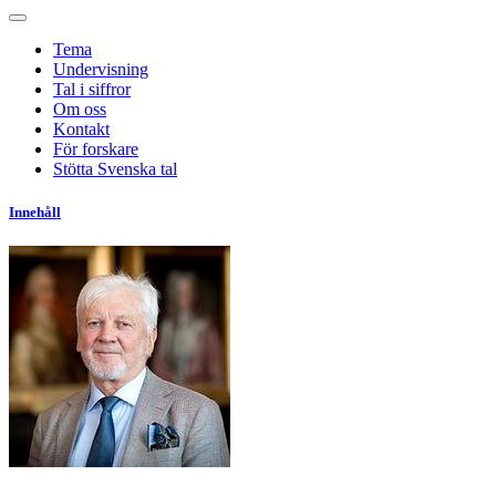
Tema
Undervisning
Tal i siffror
Om oss
Kontakt
För forskare
Stötta Svenska tal
Innehåll