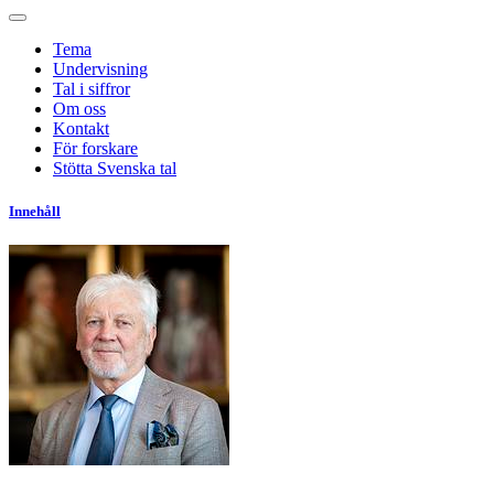
Tema
Undervisning
Tal i siffror
Om oss
Kontakt
För forskare
Stötta Svenska tal
Innehåll