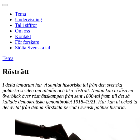
Tema
Undervisning
Tal i siffror
Om oss
Kontakt
För forskare
Stötta Svenska tal
Tema
Rösträtt
I detta temarum har vi samlat historiska tal från den svenska
politiska striden om allmän och lika rösträtt. Nedan kan ni läsa en
överblick över rösträttskampen från sent 1800-tal fram till det så
kallade demokratiska genombrottet 1918–1921. Här kan ni också ta
del av tal från denna särskilda period i svensk politisk historia.