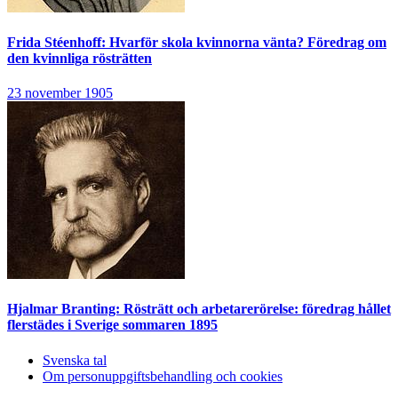
Frida Stéenhoff: Hvarför skola kvinnorna vänta? Föredrag om
den kvinnliga rösträtten
23 november 1905
Hjalmar Branting: Rösträtt och arbetarerörelse: föredrag hållet
flerstädes i Sverige sommaren 1895
Svenska tal
Om personuppgiftsbehandling och cookies