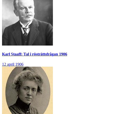
Karl Staaff: Tal i rösträttsfrågan 1906
12 april 1906