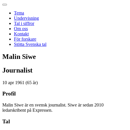
Tema
Undervisning
Tal i siffror
Om oss
Kontakt
För forskare
Stötta Svenska tal
Malin Siwe
Journalist
10 apr 1961 (65 år)
Profil
Malin Siwe är en svensk journalist. Siwe är sedan 2010
ledarskribent på Expressen.
Tal