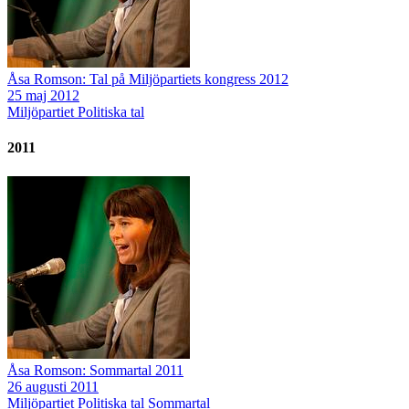
Åsa Romson: Tal på Miljöpartiets kongress 2012
25 maj 2012
Miljöpartiet
Politiska tal
2011
Åsa Romson: Sommartal 2011
26 augusti 2011
Miljöpartiet
Politiska tal
Sommartal