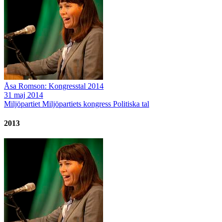
Åsa Romson: Kongresstal 2014
31 maj 2014
Miljöpartiet
Miljöpartiets kongress
Politiska tal
2013