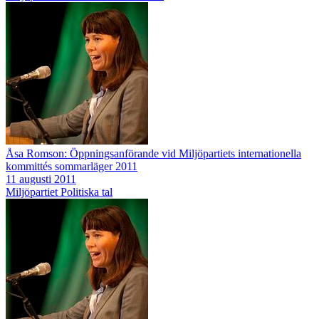
Åsa Romson: Öppningsanförande vid Miljöpartiets internationella
kommittés sommarläger 2011
11 augusti 2011
Miljöpartiet
Politiska tal