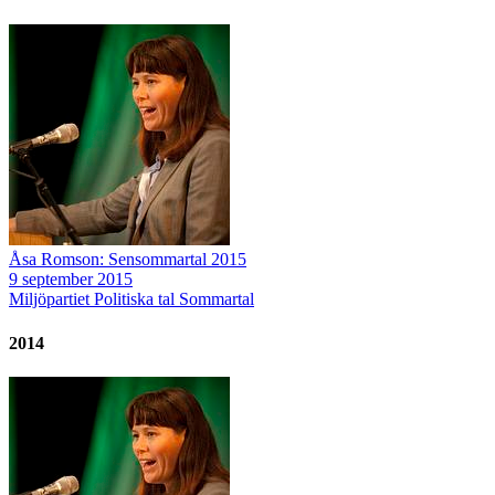
Åsa Romson: Sensommartal 2015
9 september 2015
Miljöpartiet
Politiska tal
Sommartal
2014