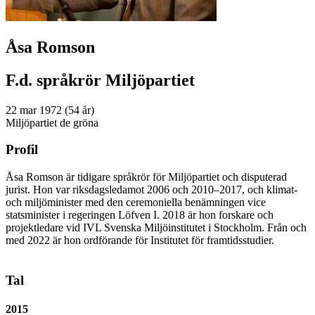
Åsa Romson
F.d. språkrör Miljöpartiet
22 mar 1972 (54 år)
Miljöpartiet de gröna
Profil
Åsa Romson är tidigare språkrör för Miljöpartiet och disputerad
jurist. Hon var riksdagsledamot 2006 och 2010–2017, och klimat-
och miljöminister med den ceremoniella benämningen vice
statsminister i regeringen Löfven I. 2018 är hon forskare och
projektledare vid IVL Svenska Miljöinstitutet i Stockholm. Från och
med 2022 är hon ordförande för Institutet för framtidsstudier.
Tal
2015