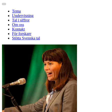
Tema
Undervisning
Tal i siffror
Om oss
Kontakt
För forskare
Stötta Svenska tal