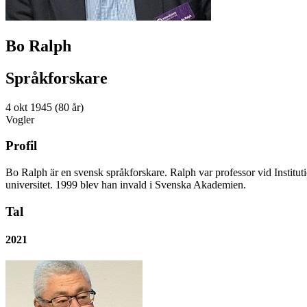
Bo Ralph
Språkforskare
4 okt 1945 (80 år)
Vogler
Profil
Bo Ralph är en svensk språkforskare. Ralph var professor vid Institut
universitet. 1999 blev han invald i Svenska Akademien.
Tal
2021