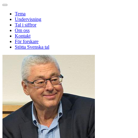
Tema
Undervisning
Tal i siffror
Om oss
Kontakt
För forskare
Stötta Svenska tal