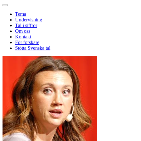
Tema
Undervisning
Tal i siffror
Om oss
Kontakt
För forskare
Stötta Svenska tal