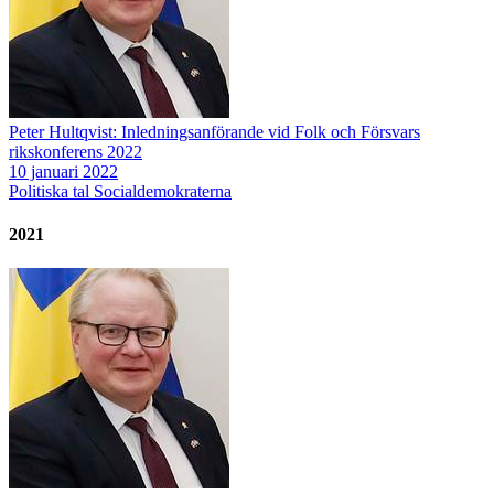
Peter Hultqvist: Inledningsanförande vid Folk och Försvars
rikskonferens 2022
10 januari 2022
Politiska tal
Socialdemokraterna
2021