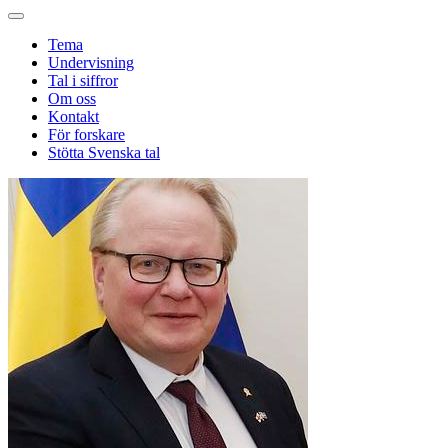
Tema
Undervisning
Tal i siffror
Om oss
Kontakt
För forskare
Stötta Svenska tal