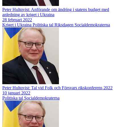
Peter Hultqvist: Anförande om ändring i statens budget med
anledning av kriget i Ukraina
28 februari 2022
Kriget i Ukraina
Politiska tal
Riksdagen
Socialdemokraterna
Peter Hultqvist: Tal vid Folk och Försvars rikskonferens 2022
10 januari 2022
Politiska tal
Socialdemokraterna