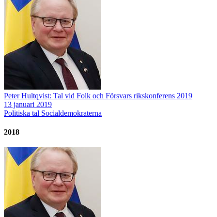
Peter Hultqvist: Tal vid Folk och Försvars rikskonferens 2019
13 januari 2019
Politiska tal
Socialdemokraterna
2018