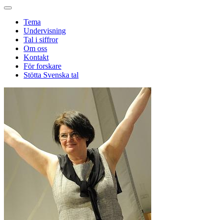
Tema
Undervisning
Tal i siffror
Om oss
Kontakt
För forskare
Stötta Svenska tal