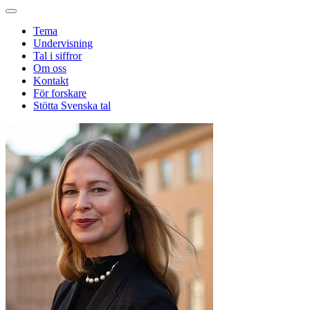
Tema
Undervisning
Tal i siffror
Om oss
Kontakt
För forskare
Stötta Svenska tal