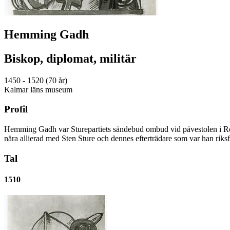
Hemming Gadh
Biskop, diplomat, militär
1450 - 1520 (70 år)
Kalmar läns museum
Profil
Hemming Gadh var Sturepartiets sändebud ombud vid påvestolen i Ro
nära allierad med Sten Sture och dennes efterträdare som var han riksf
Tal
1510