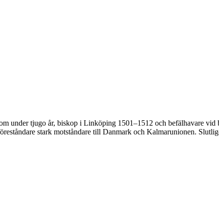
m under tjugo år, biskop i Linköping 1501–1512 och befälhavare vid 
öreståndare stark motståndare till Danmark och Kalmarunionen. Slutligen