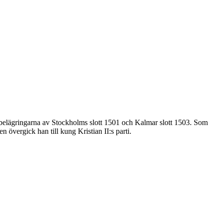
belägringarna av Stockholms slott 1501 och Kalmar slott 1503. Som
 övergick han till kung Kristian II:s parti.