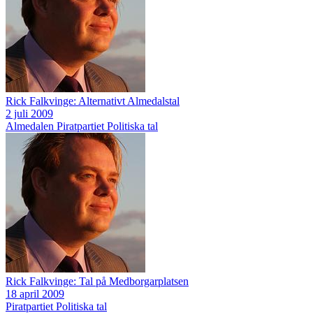
Rick Falkvinge: Alternativt Almedalstal
2 juli 2009
Almedalen
Piratpartiet
Politiska tal
Rick Falkvinge: Tal på Medborgarplatsen
18 april 2009
Piratpartiet
Politiska tal