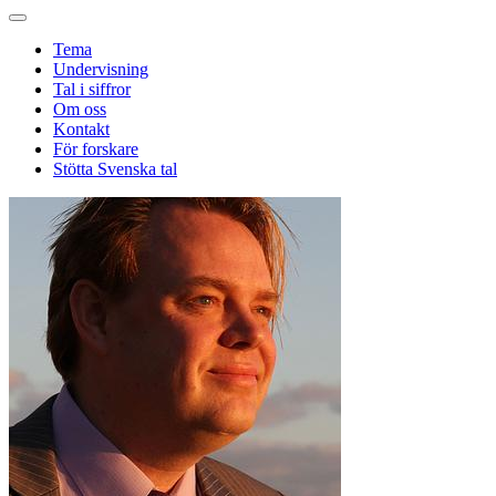
Tema
Undervisning
Tal i siffror
Om oss
Kontakt
För forskare
Stötta Svenska tal