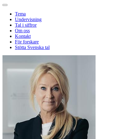
Tema
Undervisning
Tal i siffror
Om oss
Kontakt
För forskare
Stötta Svenska tal