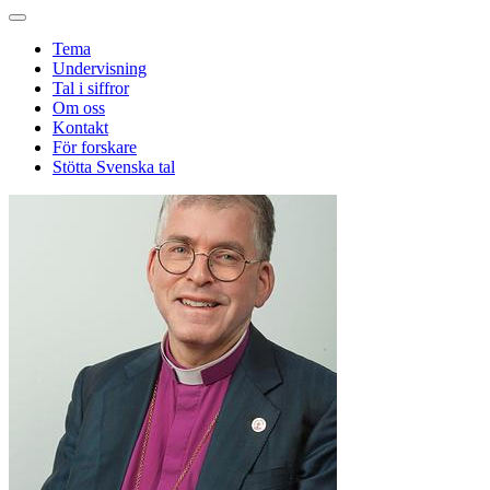
Tema
Undervisning
Tal i siffror
Om oss
Kontakt
För forskare
Stötta Svenska tal