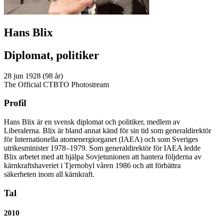
Hans Blix
Diplomat, politiker
28 jun 1928 (98 år)
The Official CTBTO Photostream
Profil
Hans Blix är en svensk diplomat och politiker, medlem av
Liberalerna. Blix är bland annat känd för sin tid som generaldirektör
för Internationella atomenergiorganet (IAEA) och som Sveriges
utrikesminister 1978–1979. Som generaldirektör för IAEA ledde
Blix arbetet med att hjälpa Sovjetunionen att hantera följderna av
kärnkraftshaveriet i Tjernobyl våren 1986 och att förbättra
säkerheten inom all kärnkraft.
Tal
2010