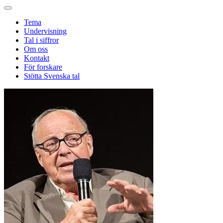
Tema
Undervisning
Tal i siffror
Om oss
Kontakt
För forskare
Stötta Svenska tal