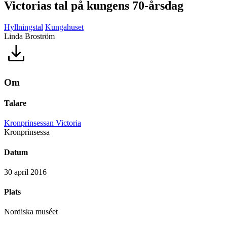
Victorias tal på kungens 70-årsdag
Hyllningstal
Kungahuset
Linda Broström
Om
Talare
Kronprinsessan Victoria
Kronprinsessa
Datum
30 april 2016
Plats
Nordiska muséet