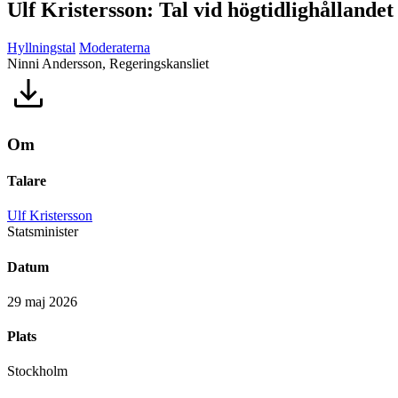
Ulf Kristersson: Tal vid högtidlighållande
Hyllningstal
Moderaterna
Ninni Andersson, Regeringskansliet
Om
Talare
Ulf Kristersson
Statsminister
Datum
29 maj 2026
Plats
Stockholm