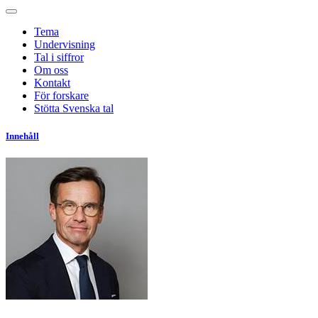
Tema
Undervisning
Tal i siffror
Om oss
Kontakt
För forskare
Stötta Svenska tal
Innehåll