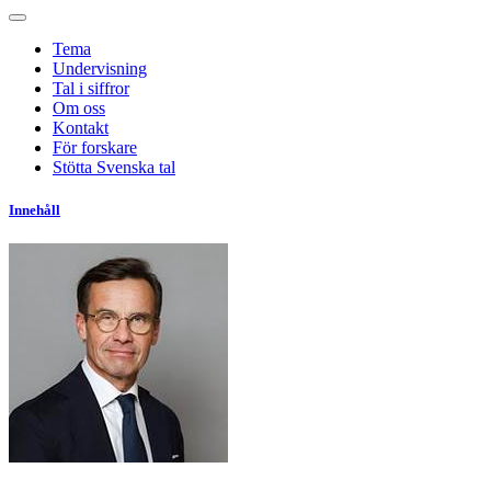
Tema
Undervisning
Tal i siffror
Om oss
Kontakt
För forskare
Stötta Svenska tal
Innehåll