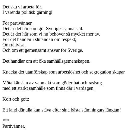
Det ska vi arbeta för.
I varenda politisk gärning!
För partivänner,
Det är det här som gör Sveriges sanna själ.
Det är det här som vi nu behöver så mycket mer av.
För det handlar i slutändan om respekt;
Om rättvisa.
Och om ett gemensamt ansvar för Sverige.
Det handlar om att öka samhällsgemenskapen.
Knäcka det utanförskap som arbetslöshet och segregation skapar,
Möta känslan av vanmakt som göder hat och rasism;
med ett starkt samhälle som finns där i vardagen,
Kort och gott:
Ett land där alla kan stäva efter sina bästa stämningars längtan!
***
Partivänner,