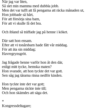
När jag var liten,
Så slet min mamma med dubbla jobb.
Men det var tufft att få pengarna att räcka månaden ut,
Hon jobbade så hårt,
För att försörja sina barn,
För att vi skulle få det bra.
Och ibland så träffade jag på henne i köket.
Där satt hon ensam.
Efter att vi tonårsbarn hade fått vår middag.
För att äta sin middag;
Havregrynsgröt.
Jag frågade henne varför hon åt den där,
enligt mitt tycke, hemska maten?
Hon svarade, att hon tyckte det var gott.
Sen såg jag tårarna rinna nedför kinden.
Hon tyckte inte det var gott;
Men pengarna räckte inte till;
Och hon skämdes att säga det.
*
Kongressdeltagare;