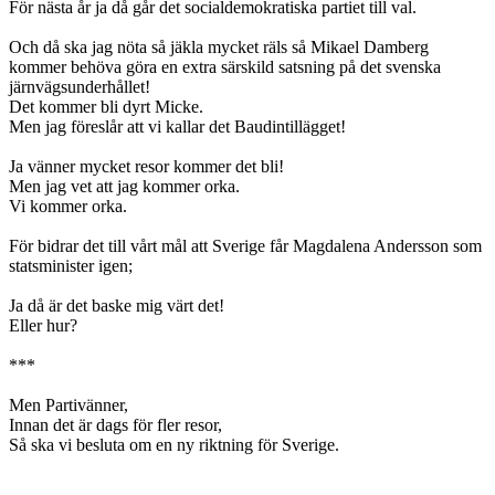
För nästa år ja då går det socialdemokratiska partiet till val.
Och då ska jag nöta så jäkla mycket räls så Mikael Damberg
kommer behöva göra en extra särskild satsning på det svenska
järnvägsunderhållet!
Det kommer bli dyrt Micke.
Men jag föreslår att vi kallar det Baudintillägget!
Ja vänner mycket resor kommer det bli!
Men jag vet att jag kommer orka.
Vi kommer orka.
För bidrar det till vårt mål att Sverige får Magdalena Andersson som
statsminister igen;
Ja då är det baske mig värt det!
Eller hur?
***
Men Partivänner,
Innan det är dags för fler resor,
Så ska vi besluta om en ny riktning för Sverige.