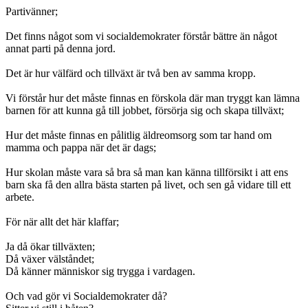
Partivänner;
Det finns något som vi socialdemokrater förstår bättre än något
annat parti på denna jord.
Det är hur välfärd och tillväxt är två ben av samma kropp.
Vi förstår hur det måste finnas en förskola där man tryggt kan lämna
barnen för att kunna gå till jobbet, försörja sig och skapa tillväxt;
Hur det måste finnas en pålitlig äldreomsorg som tar hand om
mamma och pappa när det är dags;
Hur skolan måste vara så bra så man kan känna tillförsikt i att ens
barn ska få den allra bästa starten på livet, och sen gå vidare till ett
arbete.
För när allt det här klaffar;
Ja då ökar tillväxten;
Då växer välståndet;
Då känner människor sig trygga i vardagen.
Och vad gör vi Socialdemokrater då?