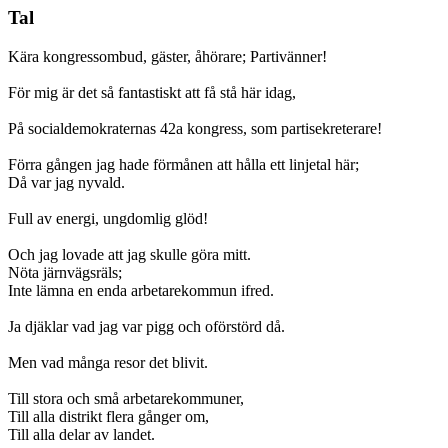
Tal
Kära kongressombud, gäster, åhörare; Partivänner!
För mig är det så fantastiskt att få stå här idag,
På socialdemokraternas 42a kongress, som partisekreterare!
Förra gången jag hade förmånen att hålla ett linjetal här;
Då var jag nyvald.
Full av energi, ungdomlig glöd!
Och jag lovade att jag skulle göra mitt.
Nöta järnvägsräls;
Inte lämna en enda arbetarekommun ifred.
Ja djäklar vad jag var pigg och oförstörd då.
Men vad många resor det blivit.
Till stora och små arbetarekommuner,
Till alla distrikt flera gånger om,
Till alla delar av landet.