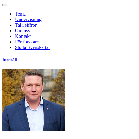
Tema
Undervisning
Tal i siffror
Om oss
Kontakt
För forskare
Stötta Svenska tal
Innehåll