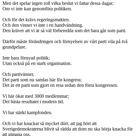
Men det spelar ingen roll vilka beslut vi fattar dessa dagar;
Om vi inte kan genomföra politiken.
Och för det krävs regeringsmakten.
Och den vinner vi inte i en handvändning.
Den kräver att vi är så väl förberedda som det bara går som parti.
Därför måste förändringen och förnyelsen av vårt parti vila på två
grundpelare.
Inte bara förnyad politik;
Utan också på en stark organisation.
Och partivänner,
Det parti som nu samlas här för kongress;
Det är ett parti som gjort en resa sedan den förra kongressen.
Vi här ökat med 3000 medlemmar;
Det bästa resultatet i modern tid.
Vi har stärkt kampfonden.
Och vi har knackat så mycket dörr, att jag hört att
Sverigedemokraterna blivit så rädda att dom nu ska börja knacka för
att utmana oss.