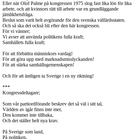
Eller när Olof Palme på kongressen 1975 slog fast lika lön för lika
arbete, och att kvinnors rätt till arbete var en grundläggande
jämlikhetsfråga.
Beslut som varit helt avgörande för den svenska välfärdsstaten.
Och så ska det också bli efter den här kongressen.
För vi vänner;
Vi avser att använda politikens fulla kraft;
Samhällets fulla kraft;
För att förbättra människors vardag!
För att göra upp med marknadsmisslyckanden!
För att stärka samhällsgemenskapen!
Och för att äntligen ta Sverige i en ny riktning!
***
Kongressdeltagare;
Som vår partiordförande beskrev det så väl i sitt tal,
Världen av igår finns inte mer,
Den kommer inte tillbaka,
Och det ställer helt nya krav.
På Sverige som land,
På politiken,