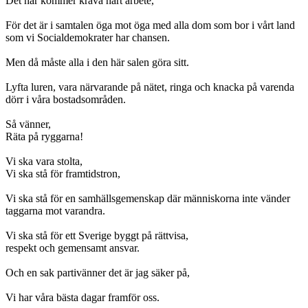
Det här kommer kräva hårt arbete,
För det är i samtalen öga mot öga med alla dom som bor i vårt land
som vi Socialdemokrater har chansen.
Men då måste alla i den här salen göra sitt.
Lyfta luren, vara närvarande på nätet, ringa och knacka på varenda
dörr i våra bostadsområden.
Så vänner,
Räta på ryggarna!
Vi ska vara stolta,
Vi ska stå för framtidstron,
Vi ska stå för en samhällsgemenskap där människorna inte vänder
taggarna mot varandra.
Vi ska stå för ett Sverige byggt på rättvisa,
respekt och gemensamt ansvar.
Och en sak partivänner det är jag säker på,
Vi har våra bästa dagar framför oss.