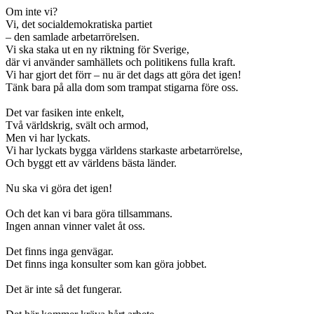
Om inte vi?
Vi, det socialdemokratiska partiet
– den samlade arbetarrörelsen.
Vi ska staka ut en ny riktning för Sverige,
där vi använder samhällets och politikens fulla kraft.
Vi har gjort det förr – nu är det dags att göra det igen!
Tänk bara på alla dom som trampat stigarna före oss.
Det var fasiken inte enkelt,
Två världskrig, svält och armod,
Men vi har lyckats.
Vi har lyckats bygga världens starkaste arbetarrörelse,
Och byggt ett av världens bästa länder.
Nu ska vi göra det igen!
Och det kan vi bara göra tillsammans.
Ingen annan vinner valet åt oss.
Det finns inga genvägar.
Det finns inga konsulter som kan göra jobbet.
Det är inte så det fungerar.