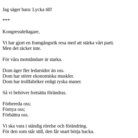
Jag säger bara: Lycka till!
***
Kongressdeltagare,
Vi har gjort en framgångsrik resa med att stärka vårt parti.
Men det räcker inte.
För våra motståndare är starka.
Dom äger fler ledarsidor än oss.
Dom har större ekonomiska muskler.
Dom har trollfabriker enligt ryska maner.
Så vi behöver fortsätta förändras.
Förbereda oss;
Förnya oss;
Förbättra oss.
Vi ska vara i ständig rörelse och förändring.
För den som står still, den får snart börja backa.