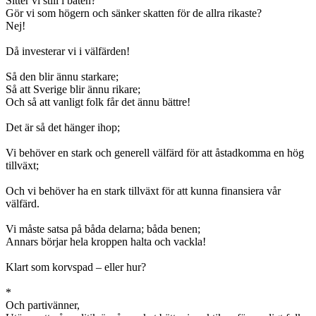
Sitter vi still i båten?
Gör vi som högern och sänker skatten för de allra rikaste?
Nej!
Då investerar vi i välfärden!
Så den blir ännu starkare;
Så att Sverige blir ännu rikare;
Och så att vanligt folk får det ännu bättre!
Det är så det hänger ihop;
Vi behöver en stark och generell välfärd för att åstadkomma en hög
tillväxt;
Och vi behöver ha en stark tillväxt för att kunna finansiera vår
välfärd.
Vi måste satsa på båda delarna; båda benen;
Annars börjar hela kroppen halta och vackla!
Klart som korvspad – eller hur?
*
Och partivänner,