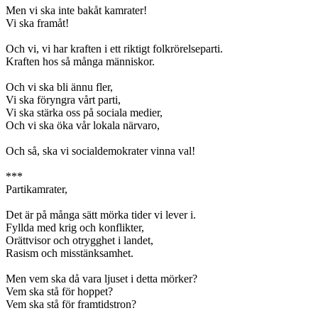
Men vi ska inte bakåt kamrater!
Vi ska framåt!
Och vi, vi har kraften i ett riktigt folkrörelseparti.
Kraften hos så många människor.
Och vi ska bli ännu fler,
Vi ska föryngra vårt parti,
Vi ska stärka oss på sociala medier,
Och vi ska öka vår lokala närvaro,
Och så, ska vi socialdemokrater vinna val!
***
Partikamrater,
Det är på många sätt mörka tider vi lever i.
Fyllda med krig och konflikter,
Orättvisor och otrygghet i landet,
Rasism och misstänksamhet.
Men vem ska då vara ljuset i detta mörker?
Vem ska stå för hoppet?
Vem ska stå för framtidstron?